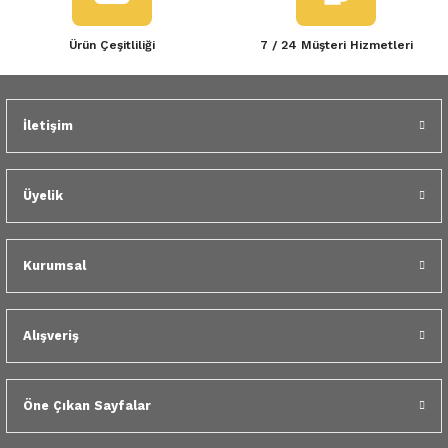
Ürün Çeşitliliği
7 / 24 Müşteri Hizmetleri
İletişim
Üyelik
Kurumsal
Alışveriş
Öne Çıkan Sayfalar