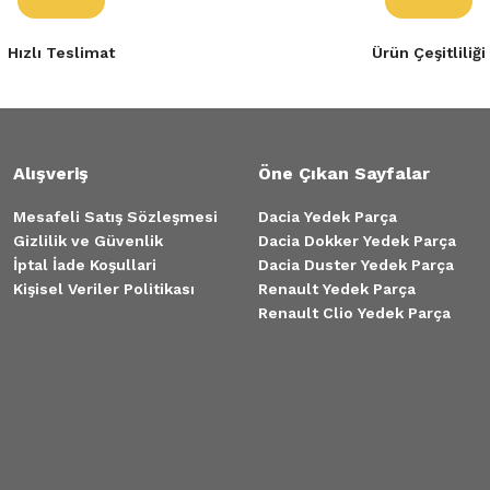
Hızlı Teslimat
Ürün Çeşitliliği
Alışveriş
Öne Çıkan Sayfalar
Mesafeli Satış Sözleşmesi
Dacia Yedek Parça
Gizlilik ve Güvenlik
Dacia Dokker Yedek Parça
İptal İade Koşullari
Dacia Duster Yedek Parça
Kişisel Veriler Politikası
Renault Yedek Parça
Renault Clio Yedek Parça