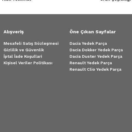
Alışveriş
Öne Çıkan Sayfalar
OPUZU
Mesafeli Satış Sözleşmesi
Dacia Yedek Parça
Gizlilik ve Güvenlik
Dacia Dokker Yedek Parça
İptal İade Koşullari
Dacia Duster Yedek Parça
Kişisel Veriler Politikası
Renault Yedek Parça
Renault Clio Yedek Parça