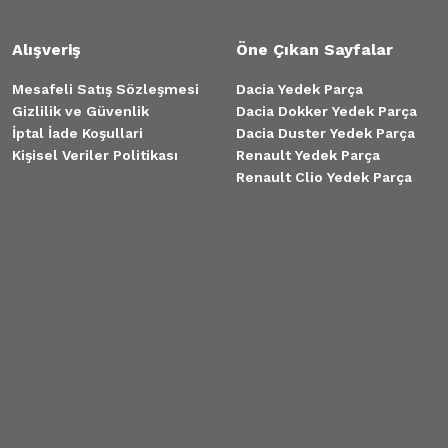
Alışveriş
Öne Çıkan Sayfalar
Mesafeli Satış Sözleşmesi
Dacia Yedek Parça
Gizlilik ve Güvenlik
Dacia Dokker Yedek Parça
İptal İade Koşullari
Dacia Duster Yedek Parça
Kişisel Veriler Politikası
Renault Yedek Parça
Renault Clio Yedek Parça