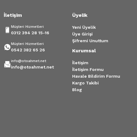
İletişim
Üyelik
Müşteri Hizmetleri
Yeni Üyelik
0312 394 28 15-16
Üye Girişi
Şifremi Unuttum
Müşteri Hizmetleri
0542 382 65 26
Kurumsal
info@otoahmet.net
İletişim
info@otoahmet.net
İletişim Formu
Havale Bildirim Formu
Kargo Takibi
Blog