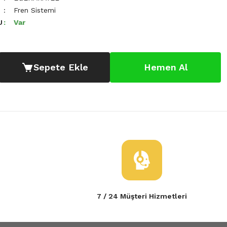
Fren Sistemi
U
Var
Sepete Ekle
Hemen Al
7 / 24 Müşteri Hizmetleri