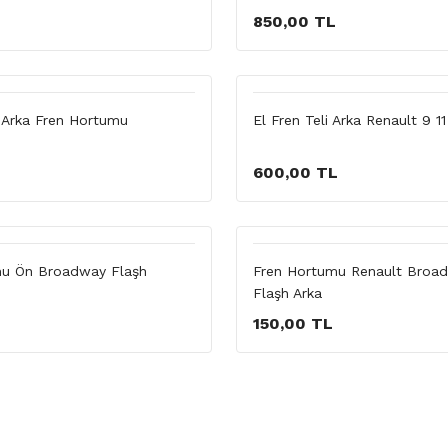
850,00 TL
1 Arka Fren Hortumu
El Fren Teli Arka Renault 9 11
600,00 TL
mu Ön Broadway Flaşh
Fren Hortumu Renault Broad
Flaşh Arka
150,00 TL