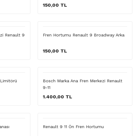
150,00 TL
i Renault 9
Fren Hortumu Renault 9 Broadway Arka
150,00 TL
Limitörü
Bosch Marka Ana Fren Merkezi Renault
9-11
1.400,00 TL
anası
Renault 9 11 Ön Fren Hortumu