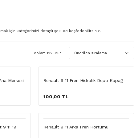
ak için kategorimizi detaylı şekilde keşfedebilirsiniz.
Toplam 122 ürün
Ana Merkezi
Renault 9 11 Fren Hidrolik Depo Kapağı
100,00 TL
t 9 11 19
Renault 9 11 Arka Fren Hortumu