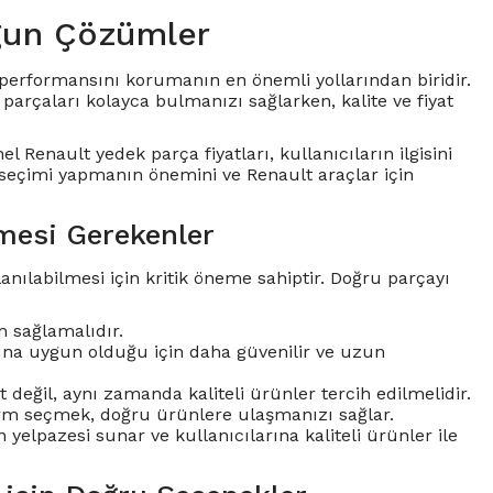
gun Çözümler
ve performansını korumanın en önemli yollarından biridir.
arçaları kolayca bulmanızı sağlarken, kalite ve fiyat
el Renault yedek parça fiyatları, kullanıcıların ilgisini
 seçimi yapmanın önemini ve Renault araçlar için
mesi Gerekenler
nılabilmesi için kritik öneme sahiptir. Doğru parçayı
 sağlamalıdır.
larına uygun olduğu için daha güvenilir ve uzun
değil, aynı zamanda kaliteli ürünler tercih edilmelidir.
tform seçmek, doğru ürünlere ulaşmanızı sağlar.
 yelpazesi sunar ve kullanıcılarına kaliteli ürünler ile