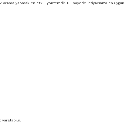
rak arama yapmak en etkili yöntemdir. Bu sayede ihtiyacınıza en uygun
yaratabilir.