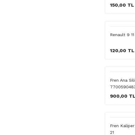
150,00 TL
Renault 9 1
120,00 TL
Fren Ana Sili
770059048
900,00 T
Fren Kaliper
21