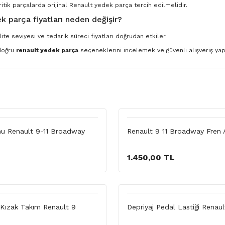
ritik parçalarda orijinal Renault yedek parça tercih edilmelidir.
k parça fiyatları neden değişir?
ite seviyesi ve tedarik süreci fiyatları doğrudan etkiler.
 doğru
renault yedek parça
seçeneklerini incelemek ve güvenli alışveriş yapm
u Renault 9-11 Broadway
Renault 9 11 Broadway Fren 
1.450,00 TL
 Kızak Takım Renault 9
Depriyaj Pedal Lastiği Renaul