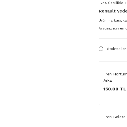
Evet. Özellikle k
Renault yede
Ürün markası, kal
Aracınız için en
Stoktakiler
Fren Hortum
Arka
150,00 TL
Fren Balata