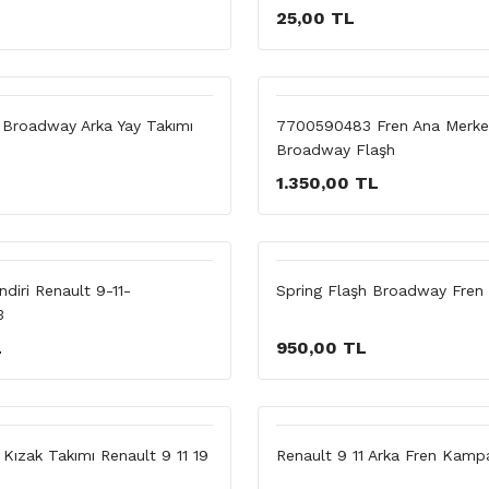
25,00 TL
1 Broadway Arka Yay Takımı
7700590483 Fren Ana Merkez
Broadway Flaşh
1.350,00 TL
ndiri Renault 9-11-
Spring Flaşh Broadway Fren 
3
L
950,00 TL
 Kızak Takımı Renault 9 11 19
Renault 9 11 Arka Fren Kamp