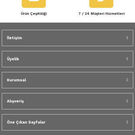
Ürün Çeşitliliği
7 / 24 Müşteri Hizmetleri
İletişim
Üyelik
Kurumsal
Alışveriş
Öne Çıkan Sayfalar