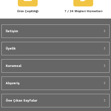
Ürün Çeşitliliği
7 / 24 Müşteri Hizmetleri
İletişim
Üyelik
Kurumsal
Alışveriş
Öne Çıkan Sayfalar