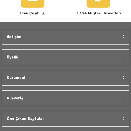
Ürün Çeşitliliği
7 / 24 Müşteri Hizmetleri
İletişim
Üyelik
Kurumsal
Alışveriş
Öne Çıkan Sayfalar