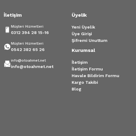
İletişim
Üyelik
Müşteri Hizmetleri
Yeni Üyelik
0312 394 28 15-16
Üye Girişi
Şifremi Unuttum
Müşteri Hizmetleri
0542 382 65 26
Kurumsal
info@otoahmet.net
İletişim
info@otoahmet.net
İletişim Formu
Havale Bildirim Formu
Kargo Takibi
Blog