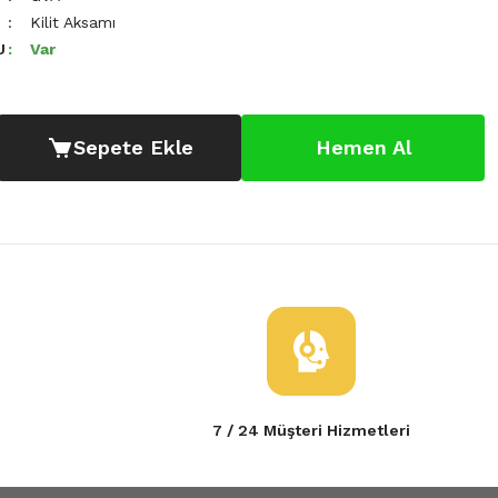
Kilit Aksamı
U
Var
Sepete Ekle
Hemen Al
7 / 24 Müşteri Hizmetleri