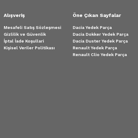
Alışveriş
Öne Çıkan Sayfalar
Mesafeli Satış Sözleşmesi
Dacia Yedek Parça
Gizlilik ve Güvenlik
Dacia Dokker Yedek Parça
İptal İade Koşullari
Dacia Duster Yedek Parça
Kişisel Veriler Politikası
Renault Yedek Parça
Renault Clio Yedek Parça