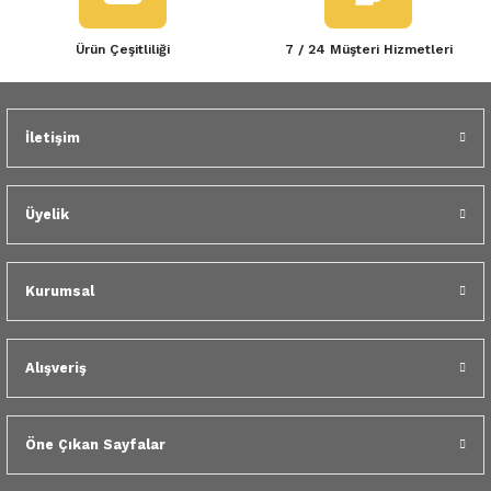
Ürün Çeşitliliği
7 / 24 Müşteri Hizmetleri
İletişim
Üyelik
Kurumsal
Alışveriş
Öne Çıkan Sayfalar