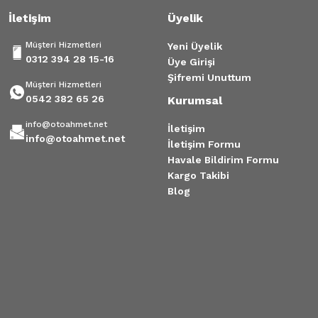
İletişim
Üyelik
Müşteri Hizmetleri
Yeni Üyelik
0312 394 28 15-16
Üye Girişi
Şifremi Unuttum
Müşteri Hizmetleri
0542 382 65 26
Kurumsal
info@otoahmet.net
İletişim
info@otoahmet.net
İletişim Formu
Havale Bildirim Formu
Kargo Takibi
Blog