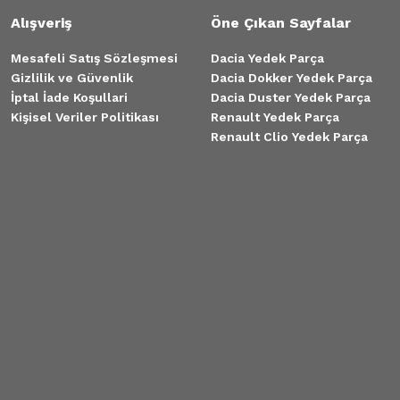
Alışveriş
Öne Çıkan Sayfalar
Mesafeli Satış Sözleşmesi
Dacia Yedek Parça
Gizlilik ve Güvenlik
Dacia Dokker Yedek Parça
İptal İade Koşullari
Dacia Duster Yedek Parça
Kişisel Veriler Politikası
Renault Yedek Parça
Renault Clio Yedek Parça