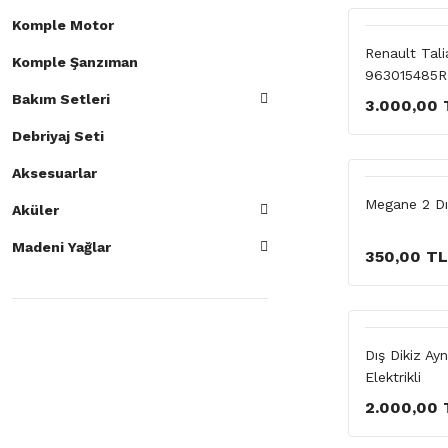
Komple Motor
Renault Tal
Komple Şanzıman
963015485R
Bakım Setleri
3.000,00 
Debriyaj Seti
Aksesuarlar
Megane 2 Dı
Aküler
Madeni Yağlar
350,00 TL
Dış Dikiz Ay
Elektrikli
2.000,00 