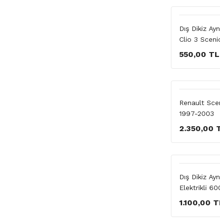
Dış Dikiz A
Clio 3 Sceni
550,00 TL
Renault Sce
1997-2003
2.350,00 
Dış Dikiz Ay
Elektrikli 6
1.100,00 T