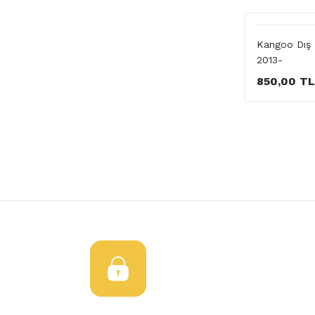
Kangoo Dış D
2013-
850,00 TL