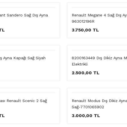
iant Sandero Sağ Dış Ayna
Renault Megane 4 Sağ Dış A
963012196R
TL
3.750,00 TL
ş Ayna Kapağı Sağ Siyah
8200163449 Dış Dikiz Ayna M
Elektrikli
2.500,00 TL
nası Renault Scenic 2 Sağ
Renault Modus Dış Dikiz Ayna
Sağ-7701065902
TL
3.000,00 TL