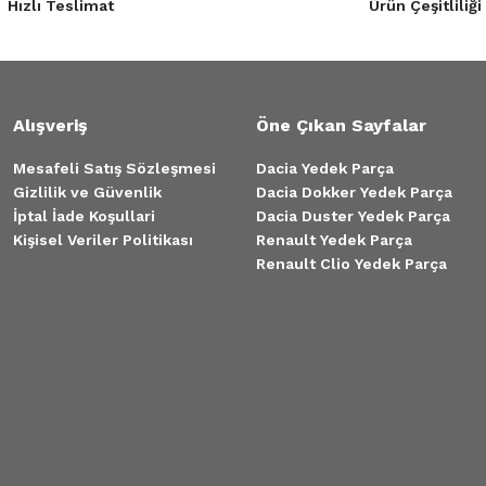
Hızlı Teslimat
Ürün Çeşitliliği
Alışveriş
Öne Çıkan Sayfalar
Mesafeli Satış Sözleşmesi
Dacia Yedek Parça
Gizlilik ve Güvenlik
Dacia Dokker Yedek Parça
İptal İade Koşullari
Dacia Duster Yedek Parça
Kişisel Veriler Politikası
Renault Yedek Parça
Renault Clio Yedek Parça