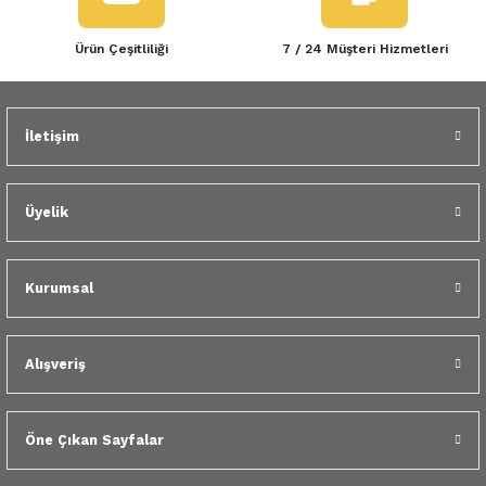
Ürün Çeşitliliği
7 / 24 Müşteri Hizmetleri
İletişim
Üyelik
Kurumsal
Alışveriş
Öne Çıkan Sayfalar