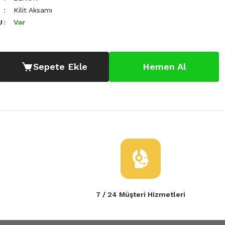
Kilit Aksamı
U
Var
Sepete Ekle
Hemen Al
7 / 24 Müşteri Hizmetleri