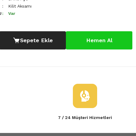
Kilit Aksamı
U
Var
Sepete Ekle
Hemen Al
7 / 24 Müşteri Hizmetleri