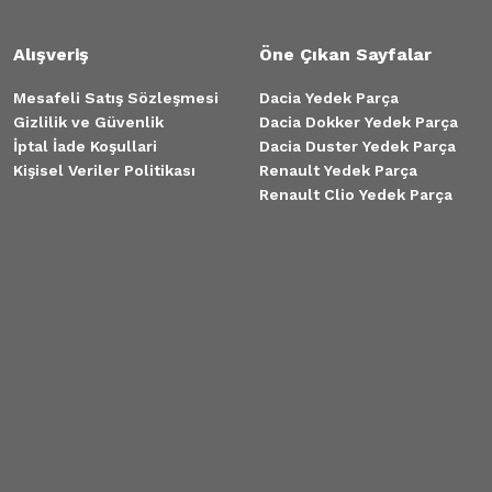
Alışveriş
Öne Çıkan Sayfalar
Mesafeli Satış Sözleşmesi
Dacia Yedek Parça
Gizlilik ve Güvenlik
Dacia Dokker Yedek Parça
İptal İade Koşullari
Dacia Duster Yedek Parça
Kişisel Veriler Politikası
Renault Yedek Parça
Renault Clio Yedek Parça