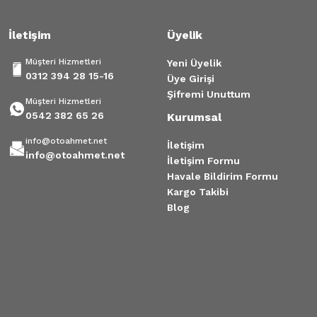
İletişim
Üyelik
Müşteri Hizmetleri
Yeni Üyelik
0312 394 28 15-16
Üye Girişi
Şifremi Unuttum
Müşteri Hizmetleri
0542 382 65 26
Kurumsal
info@otoahmet.net
İletişim
info@otoahmet.net
İletişim Formu
Havale Bildirim Formu
Kargo Takibi
Blog