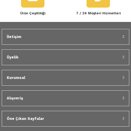
Ürün Çeşitliliği
7 / 24 Müşteri Hizmetleri
İletişim
Üyelik
Kurumsal
Alışveriş
Öne Çıkan Sayfalar