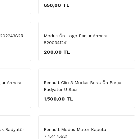
650,00 TL
620224382R
Modus Ön Logo Panjur Arması
8200341241
200,00 TL
jur Arması
Renault Clio 3 Modus Beşik Ön Parça
Radyatör U Sacı
1.500,00 TL
ik Radyatör
Renault Modus Motor Kaputu
7751475521