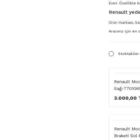
Evet. Özellikle k
Renault yede
Ürün markası, kal
Aracınız için en
Stoktakiler
Renault Modu
Sağ-770106
3.000,00 
Renault Mod
Braketi Sol