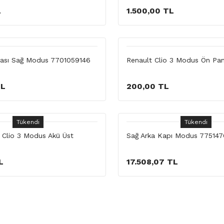
L
1.500,00 TL
ynası Sağ Modus 7701059146
Renault Clio 3 Modus Ön Pan
TL
200,00 TL
Tükendi
Tükendi
Clio 3 Modus Akü Üst
Sağ Arka Kapı Modus 77514
L
17.508,07 TL