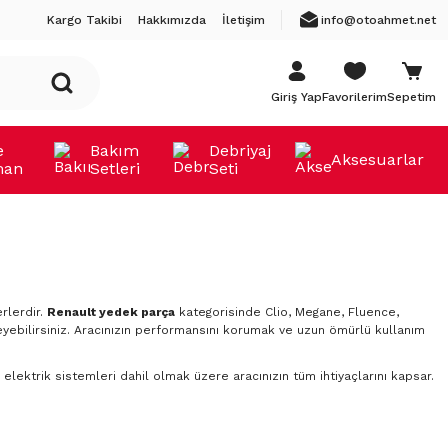
Kargo Takibi
Hakkımızda
İletişim
info@otoahmet.net
Giriş Yap
Favorilerim
Sepetim
e
Bakım
Debriyaj
Aksesuarlar
man
Setleri
Seti
rlerdir.
Renault yedek parça
kategorisinde Clio, Megane, Fluence,
yebilirsiniz. Aracınızın performansını korumak ve uzun ömürlü kullanım
elektrik sistemleri dahil olmak üzere aracınızın tüm ihtiyaçlarını kapsar.