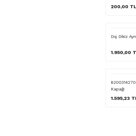
200,00 T
Dış Dikiz A
1.950,00 
8200314270 
Kapağı
1.595,23 T