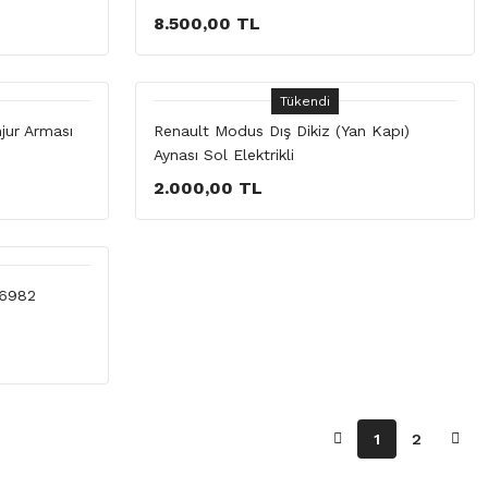
8.500,00 TL
Tükendi
jur Arması
Renault Modus Dış Dikiz (Yan Kapı)
Aynası Sol Elektrikli
2.000,00 TL
76982
1
2