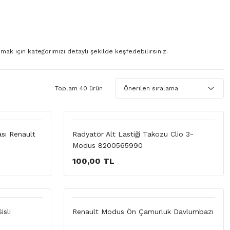
ak için kategorimizi detaylı şekilde keşfedebilirsiniz.
Toplam 40 ürün
sı Renault
Radyatör Alt Lastiği Takozu Clio 3-
Modus 8200565990
100,00 TL
sli
Renault Modus Ön Çamurluk Davlumbazı