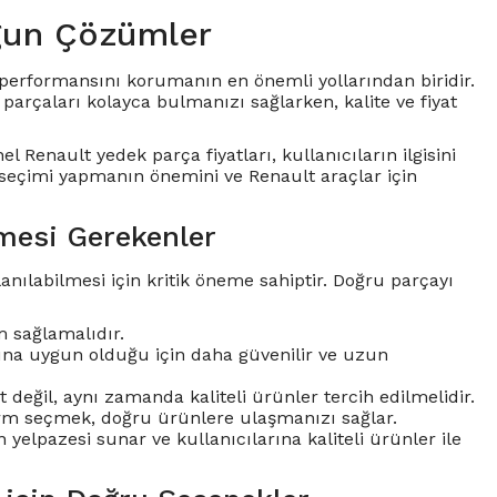
gun Çözümler
ve performansını korumanın en önemli yollarından biridir.
arçaları kolayca bulmanızı sağlarken, kalite ve fiyat
el Renault yedek parça fiyatları, kullanıcıların ilgisini
 seçimi yapmanın önemini ve Renault araçlar için
mesi Gerekenler
nılabilmesi için kritik öneme sahiptir. Doğru parçayı
 sağlamalıdır.
larına uygun olduğu için daha güvenilir ve uzun
değil, aynı zamanda kaliteli ürünler tercih edilmelidir.
tform seçmek, doğru ürünlere ulaşmanızı sağlar.
 yelpazesi sunar ve kullanıcılarına kaliteli ürünler ile