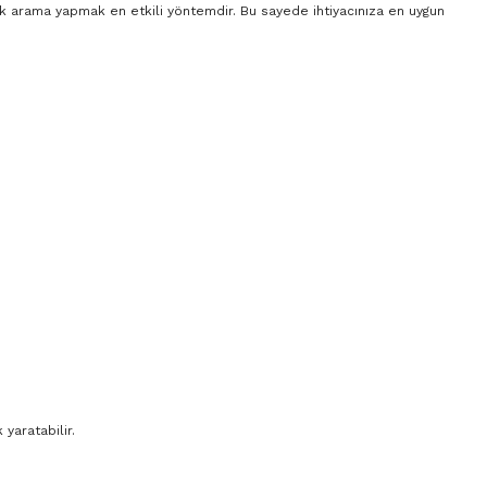
rak arama yapmak en etkili yöntemdir. Bu sayede ihtiyacınıza en uygun
yaratabilir.