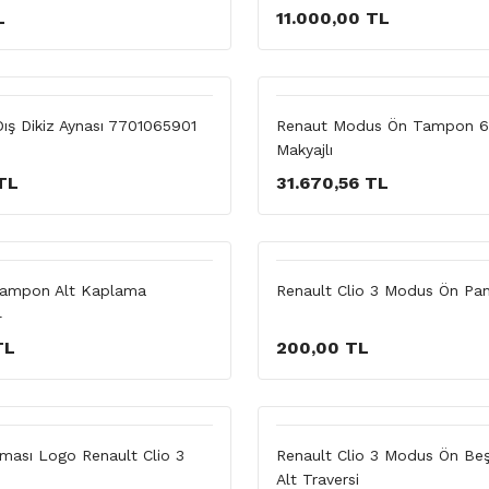
L
11.000,00 TL
ış Dikiz Aynası 7701065901
Renaut Modus Ön Tampon 
Makyajlı
TL
31.670,56 TL
ampon Alt Kaplama
Renault Clio 3 Modus Ön Pan
4
TL
200,00 TL
rması Logo Renault Clio 3
Renault Clio 3 Modus Ön Beş
Alt Traversi