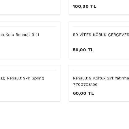
100,00 TL
ma Kolu Renault 9-11
R9 VİTES KÖRÜK ÇERÇEVESİ
50,00 TL
ğı Renault 9-11 Spring
Renault 9 Koltuk Sırt Yatırm
7700708196
60,00 TL