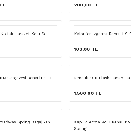
 TL
200,00 TL
 Koltuk Haraket Kolu Sol
Kalorifer Izgarası Renault 9 
100,00 TL
rük Çerçevesi Renault 9-11
Renault 9 11 Flaşh Taban Halı
1.500,00 TL
roadway Spring Bagaj Yan
Kapı İç Açma Kolu Renault 
Spring