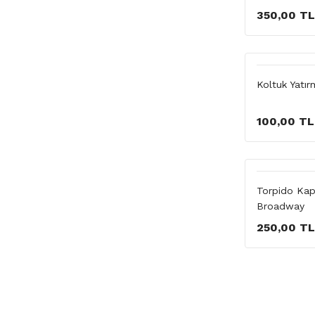
350,00 TL
Koltuk Yatır
100,00 TL
Torpido Kapa
Broadway
250,00 TL