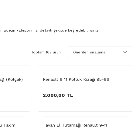
ak için kategorimizi detaylı şekilde keşfedebilirsiniz.
Toplam 162 ürün
ğı (Kolçak)
Renault 9 11 Koltuk Kızağı 85-96
2.000,00 TL
cu Takım
Tavan El Tutamağı Renault 9-11