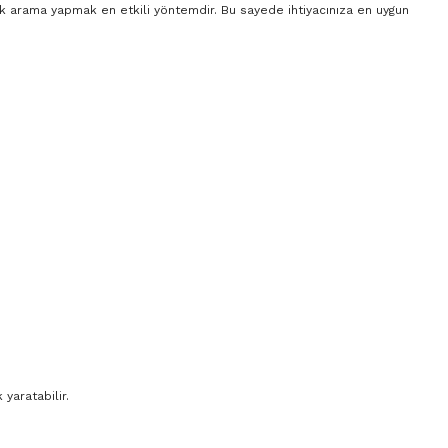
rak arama yapmak en etkili yöntemdir. Bu sayede ihtiyacınıza en uygun
yaratabilir.