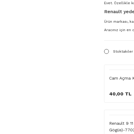
Evet. Özellikle k
Renault yede
Ürün markası, kal
Aracınız için en
Stoktakiler
Cam Açma Ko
40,00 TL
Renault 9 11
Gögüs)-770