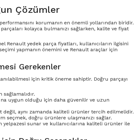
gun Çözümler
ve performansını korumanın en önemli yollarından biridir.
arçaları kolayca bulmanızı sağlarken, kalite ve fiyat
el Renault yedek parça fiyatları, kullanıcıların ilgisini
 seçimi yapmanın önemini ve Renault araçlar için
mesi Gerekenler
nılabilmesi için kritik öneme sahiptir. Doğru parçayı
 sağlamalıdır.
larına uygun olduğu için daha güvenilir ve uzun
değil, aynı zamanda kaliteli ürünler tercih edilmelidir.
tform seçmek, doğru ürünlere ulaşmanızı sağlar.
 yelpazesi sunar ve kullanıcılarına kaliteli ürünler ile