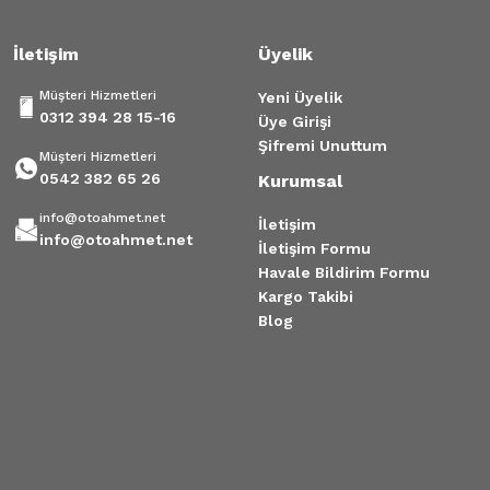
İletişim
Üyelik
Müşteri Hizmetleri
Yeni Üyelik
0312 394 28 15-16
Üye Girişi
Şifremi Unuttum
Müşteri Hizmetleri
0542 382 65 26
Kurumsal
info@otoahmet.net
İletişim
info@otoahmet.net
İletişim Formu
Havale Bildirim Formu
Kargo Takibi
Blog