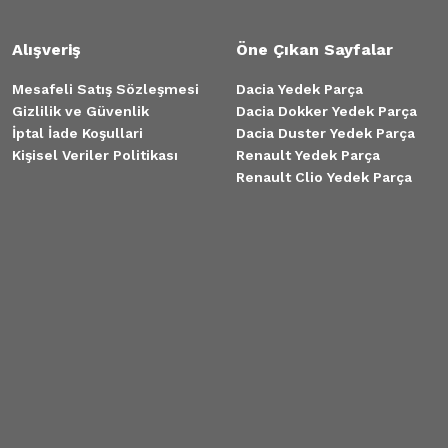
Alışveriş
Öne Çıkan Sayfalar
Mesafeli Satış Sözleşmesi
Dacia Yedek Parça
Gizlilik ve Güvenlik
Dacia Dokker Yedek Parça
İptal İade Koşullari
Dacia Duster Yedek Parça
Kişisel Veriler Politikası
Renault Yedek Parça
Renault Clio Yedek Parça