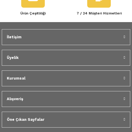
Ürün Çeşitliliği
7 / 24 Müşteri Hizmetleri
İletişim
Üyelik
Kurumsal
Alışveriş
Öne Çıkan Sayfalar