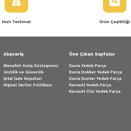
Hızlı Teslimat
Ürün Çeşitliliği
Alışveriş
Öne Çıkan Sayfalar
Mesafeli Satış Sözleşmesi
Dacia Yedek Parça
Gizlilik ve Güvenlik
Dacia Dokker Yedek Parça
İptal İade Koşullari
Dacia Duster Yedek Parça
Kişisel Veriler Politikası
Renault Yedek Parça
Renault Clio Yedek Parça