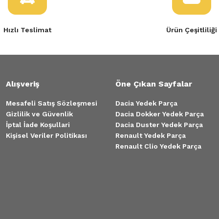
Hızlı Teslimat
Ürün Çeşitliliği
Alışveriş
Öne Çıkan Sayfalar
Mesafeli Satış Sözleşmesi
Dacia Yedek Parça
Gizlilik ve Güvenlik
Dacia Dokker Yedek Parça
İptal İade Koşullari
Dacia Duster Yedek Parça
Kişisel Veriler Politikası
Renault Yedek Parça
Renault Clio Yedek Parça