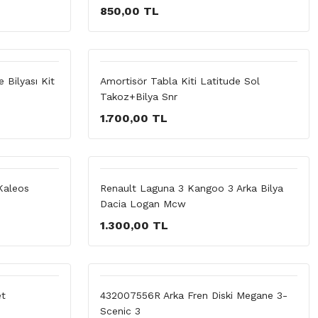
850,00 TL
 Bilyası Kit
Amortisör Tabla Kiti Latitude Sol
Takoz+Bilya Snr
1.700,00 TL
Kaleos
Renault Laguna 3 Kangoo 3 Arka Bilya
Dacia Logan Mcw
1.300,00 TL
et
432007556R Arka Fren Diski Megane 3-
Scenic 3