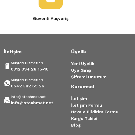
Güvenli Alışveriş
İletişim
Üyelik
Müşteri Hizmetleri
Yeni Üyelik
0312 394 28 15-16
Üye Girişi
Şifremi Unuttum
Müşteri Hizmetleri
0542 382 65 26
Kurumsal
info@otoahmet.net
İletişim
info@otoahmet.net
İletişim Formu
Havale Bildirim Formu
Kargo Takibi
Blog