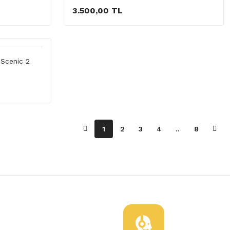
3.500,00 TL
 Scenic 2
1
2
3
4
..
8