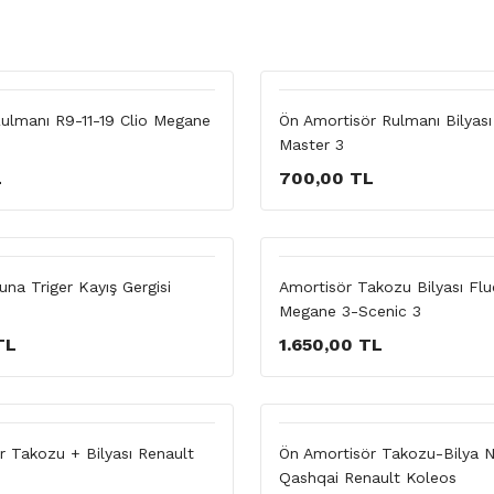
Rulmanı R9-11-19 Clio Megane
Ön Amortisör Rulmanı Bilyas
Master 3
L
700,00 TL
na Triger Kayış Gergisi
Amortisör Takozu Bilyası Fl
Megane 3-Scenic 3
TL
1.650,00 TL
r Takozu + Bilyası Renault
Ön Amortisör Takozu-Bilya N
Qashqai Renault Koleos