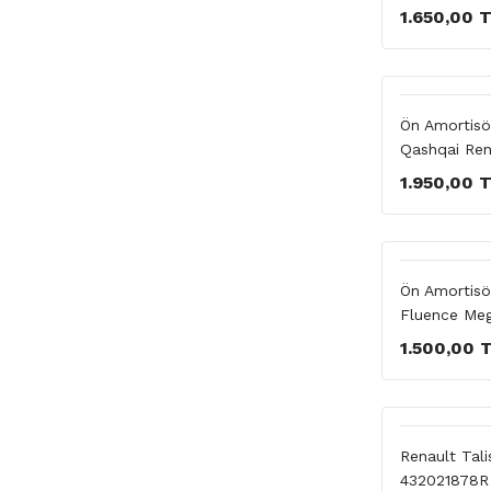
1.650,00 
Ön Amortisö
Qashqai Ren
1.950,00 
Ön Amortisö
Fluence Me
1.500,00 
Renault Tali
432021878R