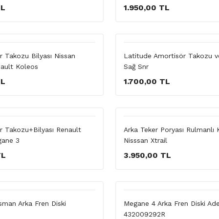
TL
1.950,00 TL
r Takozu Bilyası Nissan
Latitude Amortisör Takozu ve
ault Koleos
Sağ Snr
TL
1.700,00 TL
r Takozu+Bilyası Renault
Arka Teker Poryası Rulmanlı 
gane 3
Nisssan Xtrail
TL
3.950,00 TL
sman Arka Fren Diski
Megane 4 Arka Fren Diski Ad
432009292R