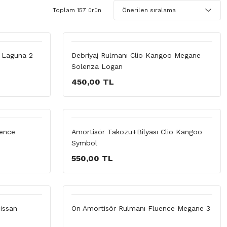
Toplam 157 ürün
ı Laguna 2
Debriyaj Rulmanı Clio Kangoo Megane
Solenza Logan
450,00 TL
uence
Amortisör Takozu+Bilyası Clio Kangoo
Symbol
550,00 TL
issan
Ön Amortisör Rulmanı Fluence Megane 3