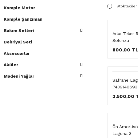
Stoktakiler
Komple Motor
Komple Şanzıman
Bakım Setleri
Arka Teker 
Solenza
Debriyaj Seti
800,00 T
Aksesuarlar
Aküler
Madeni Yağlar
Safrane Lagu
7439146693
3.500,00 
Ön Amortisö
Laguna 3