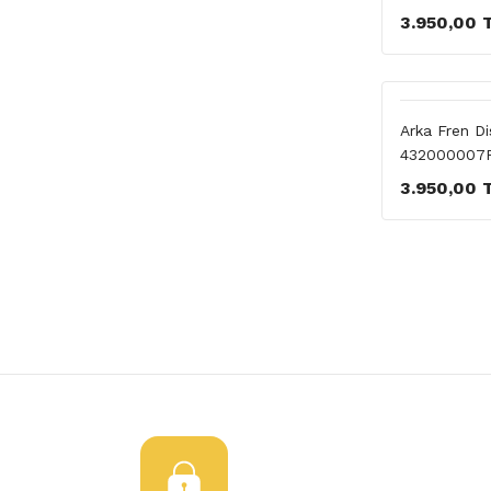
3.950,00 
Arka Fren Di
432000007
3.950,00 