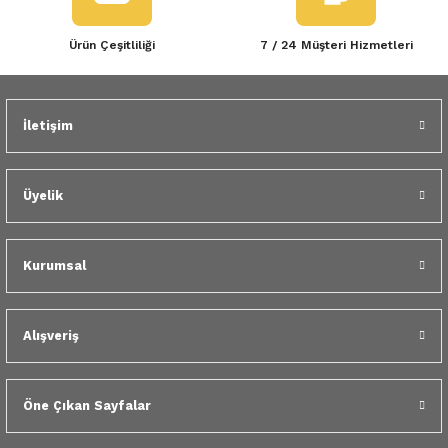
Ürün Çeşitliliği
7 / 24 Müşteri Hizmetleri
İletişim
Üyelik
Kurumsal
Alışveriş
Öne Çıkan Sayfalar