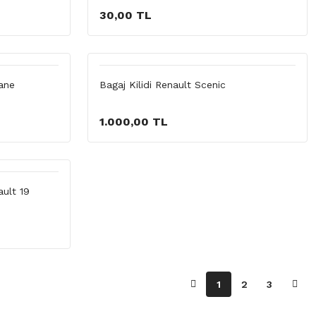
30,00 TL
gane
Bagaj Kilidi Renault Scenic
1.000,00 TL
ault 19
1
2
3