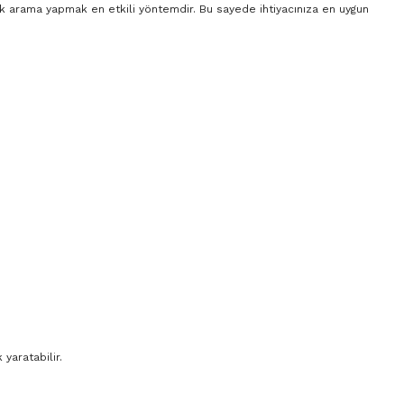
rak arama yapmak en etkili yöntemdir. Bu sayede ihtiyacınıza en uygun
yaratabilir.