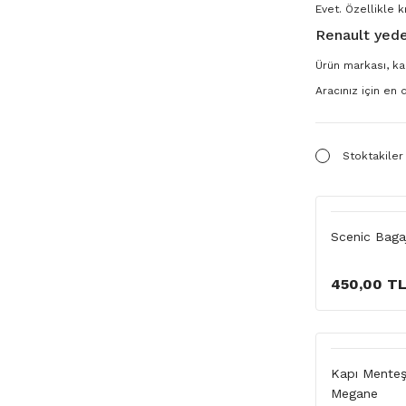
Evet. Özellikle k
Renault yede
Ürün markası, kal
Aracınız için en
Stoktakiler
Scenic Baga
450,00 T
Kapı Menteş
Megane