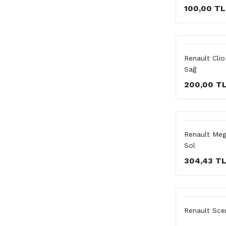
100,00 TL
Renault Cli
Sağ
200,00 T
Renault Meg
Sol
304,43 T
Renault Sce