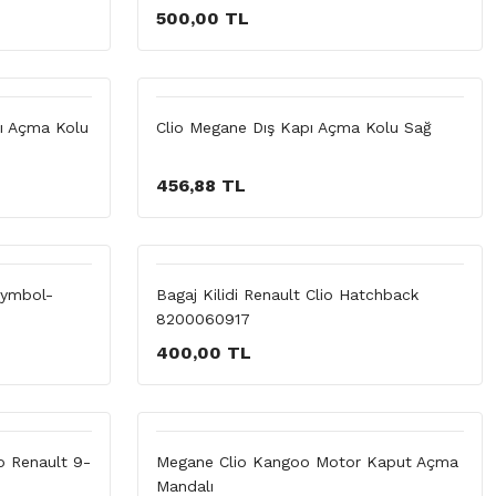
500,00 TL
pı Açma Kolu
Clio Megane Dış Kapı Açma Kolu Sağ
456,88 TL
 Symbol-
Bagaj Kilidi Renault Clio Hatchback
8200060917
400,00 TL
o Renault 9-
Megane Clio Kangoo Motor Kaput Açma
Mandalı