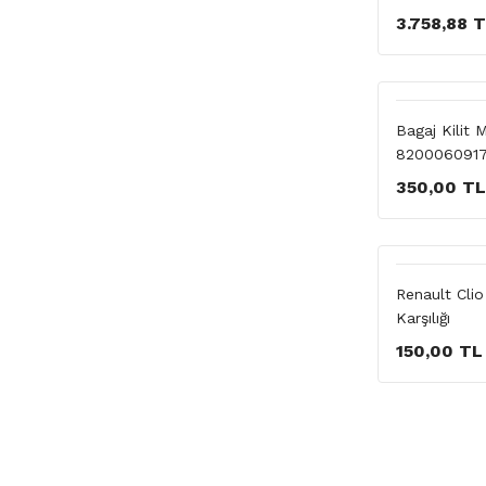
3.758,88 
Bagaj Kilit 
820006091
350,00 TL
Renault Clio
Karşılığı
150,00 TL