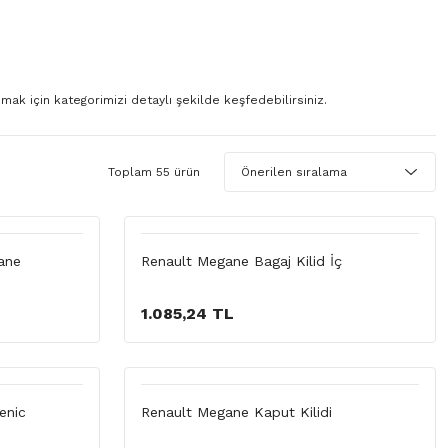
ak için kategorimizi detaylı şekilde keşfedebilirsiniz.
Toplam 55 ürün
gane
Renault Megane Bagaj Kilid İç
1.085,24 TL
enic
Renault Megane Kaput Kilidi