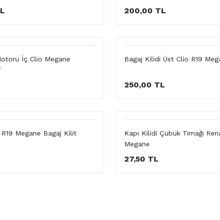
TL
200,00 TL
Motoru İç Clio Megane
Bagaj Kilidi Üst Clio R19 Me
7
250,00 TL
 R19 Megane Bagaj Kilit
Kapı Kilidi Çubuk Tırnağı Ren
Megane
27,50 TL