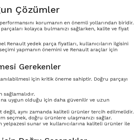
gun Çözümler
ve performansını korumanın en önemli yollarından biridir.
arçaları kolayca bulmanızı sağlarken, kalite ve fiyat
el Renault yedek parça fiyatları, kullanıcıların ilgisini
 seçimi yapmanın önemini ve Renault araçlar için
mesi Gerekenler
nılabilmesi için kritik öneme sahiptir. Doğru parçayı
 sağlamalıdır.
larına uygun olduğu için daha güvenilir ve uzun
değil, aynı zamanda kaliteli ürünler tercih edilmelidir.
tform seçmek, doğru ürünlere ulaşmanızı sağlar.
 yelpazesi sunar ve kullanıcılarına kaliteli ürünler ile