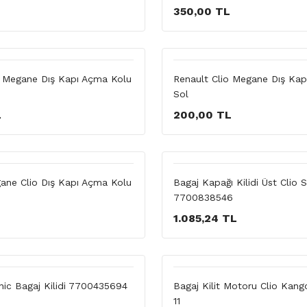
350,00 TL
o Megane Dış Kapı Açma Kolu
Renault Clio Megane Dış Ka
Sol
L
200,00 TL
ane Clio Dış Kapı Açma Kolu
Bagaj Kapağı Kilidi Üst Clio
7700838546
L
1.085,24 TL
nic Bagaj Kilidi 7700435694
Bagaj Kilit Motoru Clio Kang
11