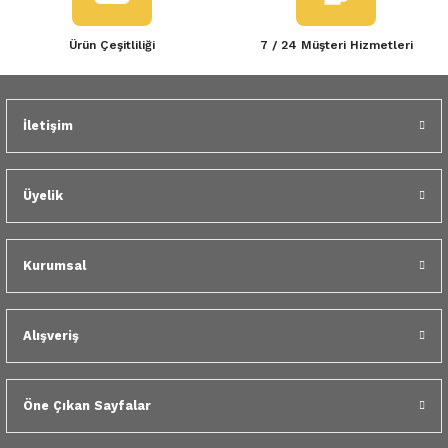
Ürün Çeşitliliği
7 / 24 Müşteri Hizmetleri
İletişim
Üyelik
Kurumsal
Alışveriş
Öne Çıkan Sayfalar