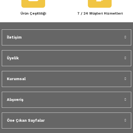
Ürün Çeşitliliği
7 / 24 Müşteri Hizmetleri
İletişim
Üyelik
Kurumsal
Alışveriş
Öne Çıkan Sayfalar