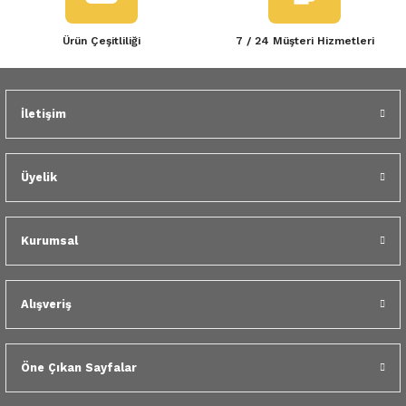
Ürün Çeşitliliği
7 / 24 Müşteri Hizmetleri
İletişim
Üyelik
Kurumsal
Alışveriş
Öne Çıkan Sayfalar