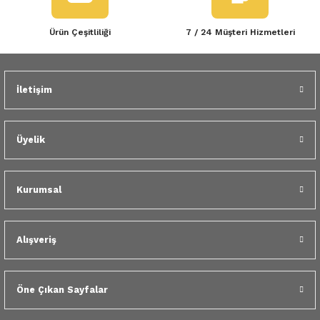
Ürün Çeşitliliği
7 / 24 Müşteri Hizmetleri
İletişim
Üyelik
Kurumsal
Alışveriş
Öne Çıkan Sayfalar