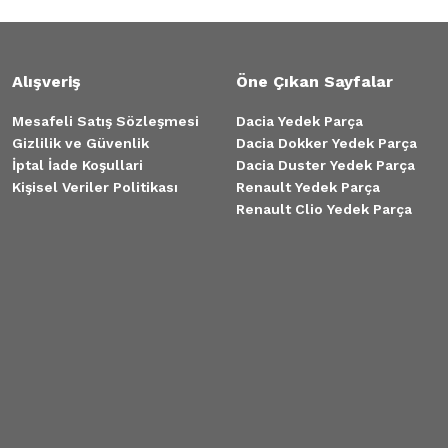
Alışveriş
Öne Çıkan Sayfalar
Mesafeli Satış Sözleşmesi
Dacia Yedek Parça
Gizlilik ve Güvenlik
Dacia Dokker Yedek Parça
İptal İade Koşullari
Dacia Duster Yedek Parça
Kişisel Veriler Politikası
Renault Yedek Parça
Renault Clio Yedek Parça