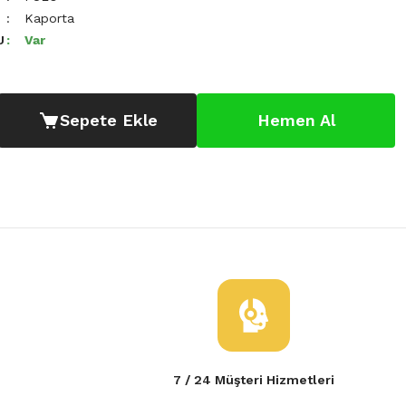
Kaporta
U
Var
Sepete Ekle
Hemen Al
7 / 24 Müşteri Hizmetleri