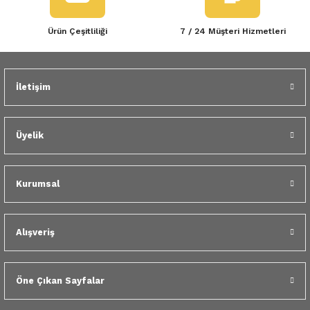
Ürün Çeşitliliği
7 / 24 Müşteri Hizmetleri
İletişim
Üyelik
Kurumsal
Alışveriş
Öne Çıkan Sayfalar