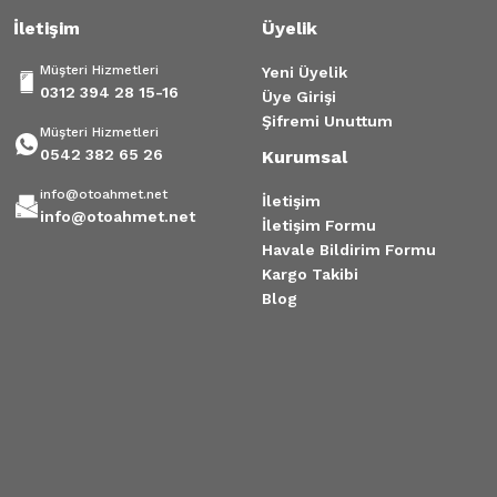
İletişim
Üyelik
Müşteri Hizmetleri
Yeni Üyelik
0312 394 28 15-16
Üye Girişi
Şifremi Unuttum
Müşteri Hizmetleri
0542 382 65 26
Kurumsal
info@otoahmet.net
İletişim
info@otoahmet.net
İletişim Formu
Havale Bildirim Formu
Kargo Takibi
Blog