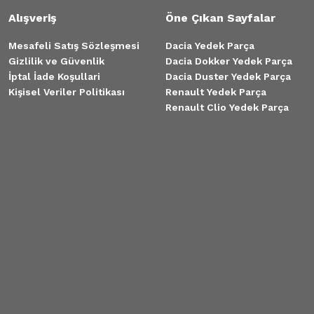
Alışveriş
Öne Çıkan Sayfalar
Mesafeli Satış Sözleşmesi
Dacia Yedek Parça
Gizlilik ve Güvenlik
Dacia Dokker Yedek Parça
İptal İade Koşullari
Dacia Duster Yedek Parça
Kişisel Veriler Politikası
Renault Yedek Parça
Renault Clio Yedek Parça