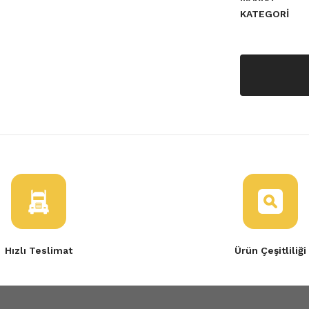
KATEGORI
Hızlı Teslimat
Ürün Çeşitliliği