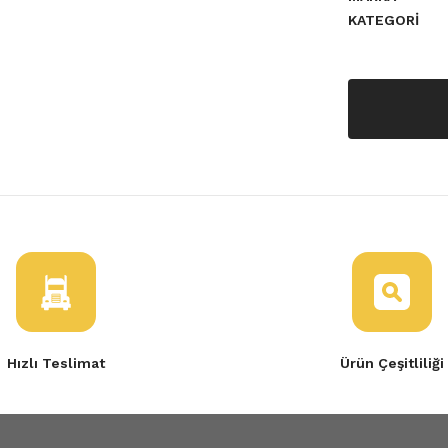
KATEGORI
Hızlı Teslimat
Ürün Çeşitliliği