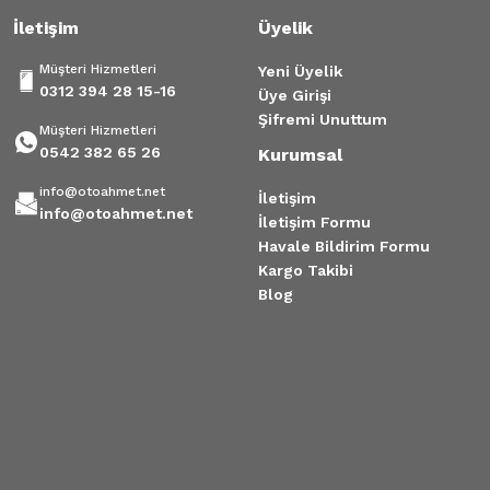
İletişim
Üyelik
Müşteri Hizmetleri
Yeni Üyelik
0312 394 28 15-16
Üye Girişi
Şifremi Unuttum
Müşteri Hizmetleri
0542 382 65 26
Kurumsal
info@otoahmet.net
İletişim
info@otoahmet.net
İletişim Formu
Havale Bildirim Formu
Kargo Takibi
Blog