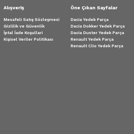
Alışveriş
Öne Çıkan Sayfalar
Mesafeli Satış Sözleşmesi
Dacia Yedek Parça
Gizlilik ve Güvenlik
Dacia Dokker Yedek Parça
İptal İade Koşullari
Dacia Duster Yedek Parça
Kişisel Veriler Politikası
Renault Yedek Parça
Renault Clio Yedek Parça