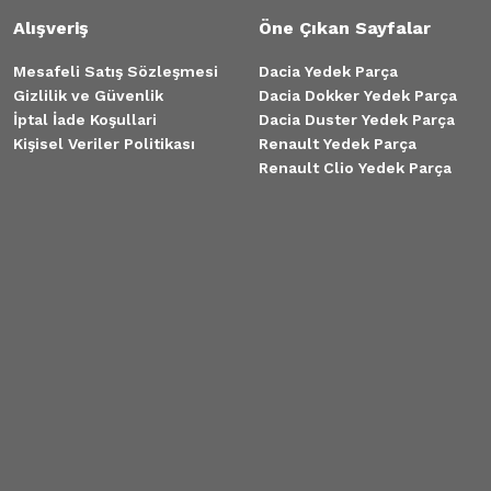
Alışveriş
Öne Çıkan Sayfalar
Mesafeli Satış Sözleşmesi
Dacia Yedek Parça
Gizlilik ve Güvenlik
Dacia Dokker Yedek Parça
İptal İade Koşullari
Dacia Duster Yedek Parça
Kişisel Veriler Politikası
Renault Yedek Parça
Renault Clio Yedek Parça