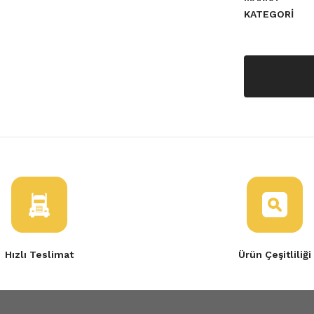
KATEGORI
Hızlı Teslimat
Ürün Çeşitliliği