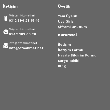
İletişim
Üyelik
Müşteri Hizmetleri
Yeni Üyelik
0312 394 28 15-16
Üye Girişi
Şifremi Unuttum
Müşteri Hizmetleri
0542 382 65 26
Kurumsal
info@otoahmet.net
İletişim
info@otoahmet.net
İletişim Formu
Havale Bildirim Formu
Kargo Takibi
Blog