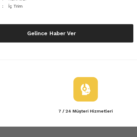
İç Trim
Gelince Haber Ver
7 / 24 Müşteri Hizmetleri