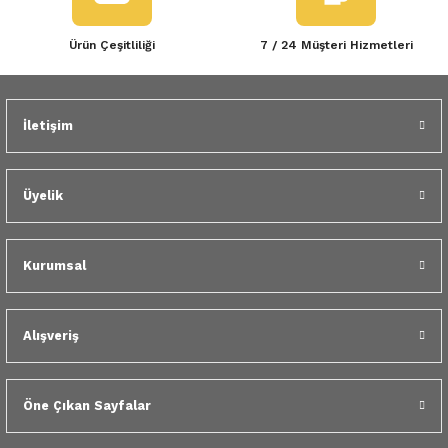
Ürün Çeşitliliği
7 / 24 Müşteri Hizmetleri
İletişim
Üyelik
Kurumsal
Alışveriş
Öne Çıkan Sayfalar