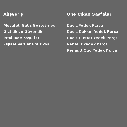
Alışveriş
Öne Çıkan Sayfalar
Mesafeli Satış Sözleşmesi
Dacia Yedek Parça
Gizlilik ve Güvenlik
Dacia Dokker Yedek Parça
İptal İade Koşullari
Dacia Duster Yedek Parça
Kişisel Veriler Politikası
Renault Yedek Parça
Renault Clio Yedek Parça