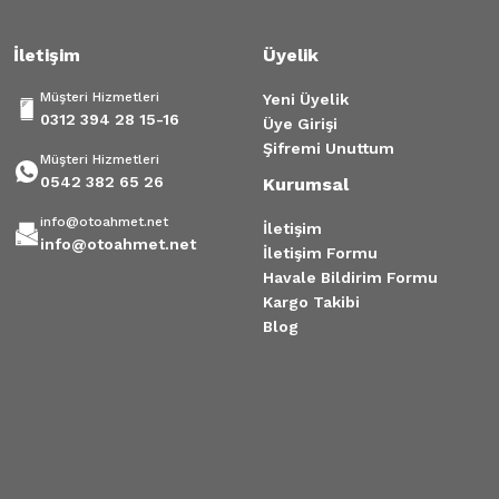
İletişim
Üyelik
Müşteri Hizmetleri
Yeni Üyelik
0312 394 28 15-16
Üye Girişi
Şifremi Unuttum
Müşteri Hizmetleri
0542 382 65 26
Kurumsal
info@otoahmet.net
İletişim
info@otoahmet.net
İletişim Formu
Havale Bildirim Formu
Kargo Takibi
Blog