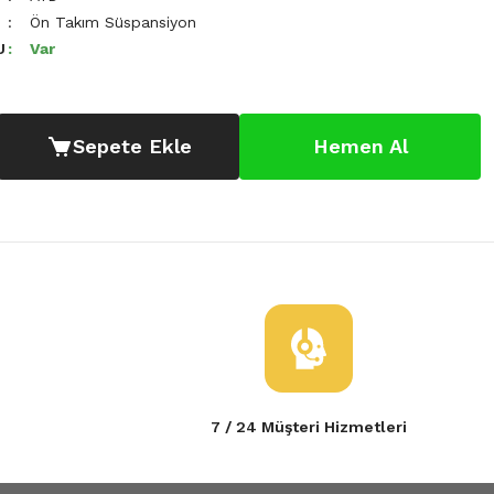
Ön Takım Süspansiyon
U
Var
Sepete Ekle
Hemen Al
7 / 24 Müşteri Hizmetleri