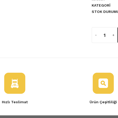
KATEGORI
STOK DURUM
Hızlı Teslimat
Ürün Çeşitliliği