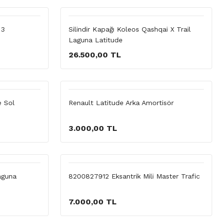
 3
Silindir Kapağı Koleos Qashqai X Trail
Laguna Latitude
26.500,00 TL
e Sol
Renault Latitude Arka Amortisör
3.000,00 TL
Laguna
8200827912 Eksantrik Mili Master Trafic
7.000,00 TL