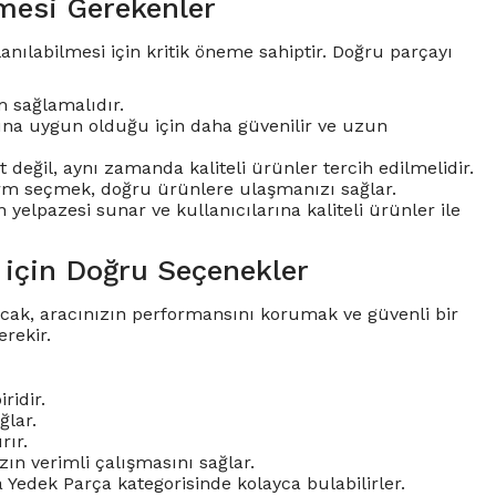
mesi Gerekenler
nılabilmesi için kritik öneme sahiptir. Doğru parçayı
 sağlamalıdır.
larına uygun olduğu için daha güvenilir ve uzun
değil, aynı zamanda kaliteli ürünler tercih edilmelidir.
tform seçmek, doğru ürünlere ulaşmanızı sağlar.
 yelpazesi sunar ve kullanıcılarına kaliteli ürünler ile
 için Doğru Seçenekler
 Ancak, aracınızın performansını korumak ve güvenli bir
rekir.
ridir.
ğlar.
rır.
ızın verimli çalışmasını sağlar.
a Yedek Parça kategorisinde kolayca bulabilirler.