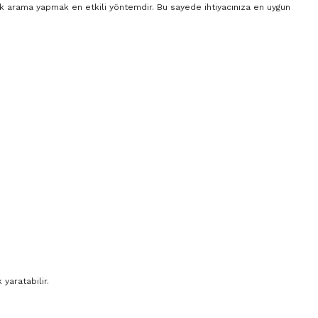
rak arama yapmak en etkili yöntemdir. Bu sayede ihtiyacınıza en uygun
yaratabilir.