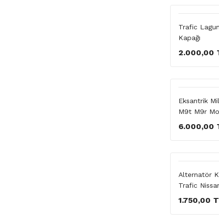
Trafic Lagun
Kapağı
2.000,00 
Eksantrik Mi
M9t M9r M
6.000,00 
Alternatör 
Trafic Nissan
1.750,00 