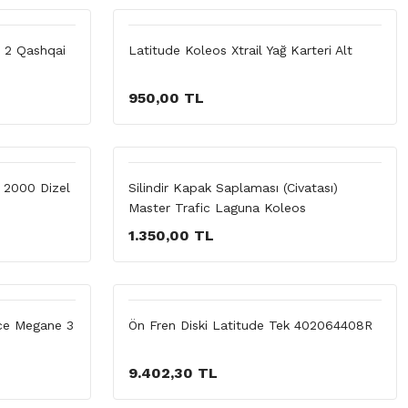
c 2 Qashqai
Latitude Koleos Xtrail Yağ Karteri Alt
950,00 TL
c 2000 Dizel
Silindir Kapak Saplaması (Civatası)
Master Trafic Laguna Koleos
1.350,00 TL
nce Megane 3
Ön Fren Diski Latitude Tek 402064408R
9.402,30 TL