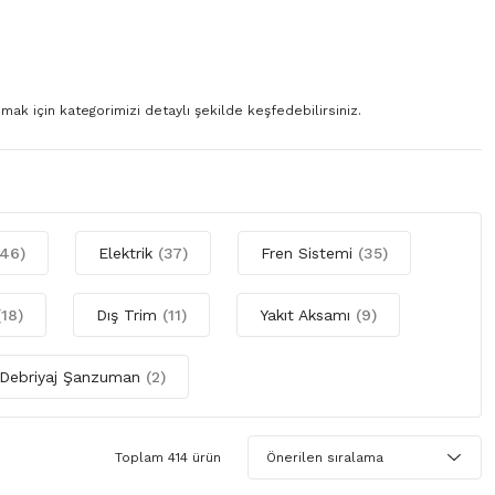
ak için kategorimizi detaylı şekilde keşfedebilirsiniz.
(46)
Elektrik
(37)
Fren Sistemi
(35)
(18)
Dış Trim
(11)
Yakıt Aksamı
(9)
Debriyaj Şanzuman
(2)
Toplam 414 ürün