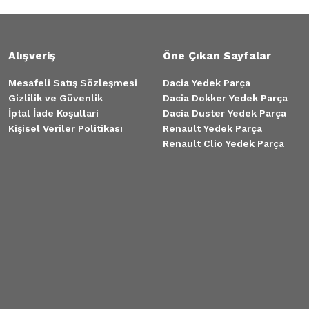
Alışveriş
Öne Çıkan Sayfalar
Mesafeli Satış Sözleşmesi
Dacia Yedek Parça
Gizlilik ve Güvenlik
Dacia Dokker Yedek Parça
İptal İade Koşullari
Dacia Duster Yedek Parça
Kişisel Veriler Politikası
Renault Yedek Parça
Renault Clio Yedek Parça