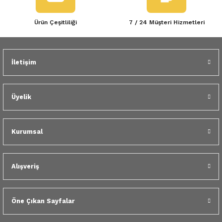
Ürün Çeşitliliği
7 / 24 Müşteri Hizmetleri
İletişim
Üyelik
Kurumsal
Alışveriş
Öne Çıkan Sayfalar