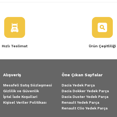
Hızlı Teslimat
Ürün Çeşitliliği
Alışveriş
Öne Çıkan Sayfalar
Mesafeli Satış Sözleşmesi
Dacia Yedek Parça
Gizlilik ve Güvenlik
Dacia Dokker Yedek Parça
İptal İade Koşullari
Dacia Duster Yedek Parça
Kişisel Veriler Politikası
Renault Yedek Parça
Renault Clio Yedek Parça