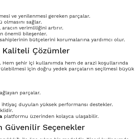
lmesi ve yenilenmesi gereken parçalar.
ü olmasını sağlar.
aracın verimliliğini artırır.
 önemli bileşenler.
sahiplerinin bütçelerini korumalarına yardımcı olur.
 Kaliteli Çözümler
r. Hem şehir içi kullanımda hem de arazi koşullarında
ürülebilmesi için doğru yedek parçaların seçilmesi büyük
ağlayan parçalar.
a ihtiyaç duyulan yüksek performansı destekler.
lidir.
a
platformu üzerinden kolayca ulaşabilir.
n Güvenilir Seçenekler