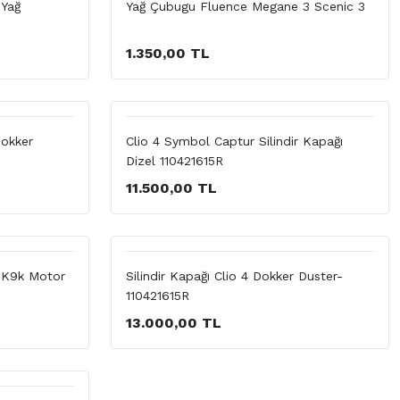
 Yağ
Yağ Çubugu Fluence Megane 3 Scenic 3
1.350,00 TL
Dokker
Clio 4 Symbol Captur Silindir Kapağı
Dizel 110421615R
11.500,00 TL
l K9k Motor
Silindir Kapağı Clio 4 Dokker Duster-
110421615R
13.000,00 TL