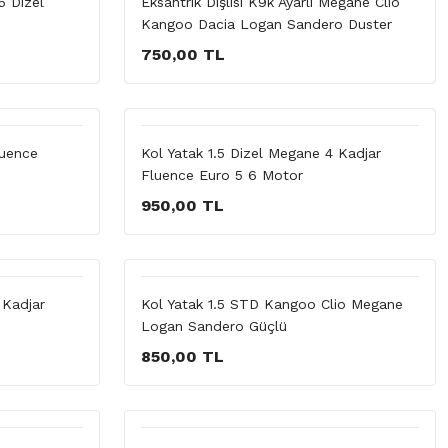
5 Dizel
Eksantrik Dişlisi K9k Ayarlı Megane Clio
Kangoo Dacia Logan Sandero Duster
750,00 TL
luence
Kol Yatak 1.5 Dizel Megane 4 Kadjar
Fluence Euro 5 6 Motor
950,00 TL
 Kadjar
Kol Yatak 1.5 STD Kangoo Clio Megane
Logan Sandero Güçlü
850,00 TL