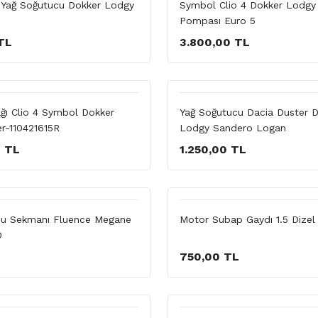
 Yağ Soğutucu Dokker Lodgy
Symbol Clio 4 Dokker Lodgy
Pompası Euro 5
TL
3.800,00 TL
ağı Clio 4 Symbol Dokker
Yağ Soğutucu Dacia Duster 
r-110421615R
Lodgy Sandero Logan
0 TL
1.250,00 TL
su Sekmanı Fluence Megane
Motor Subap Gaydı 1.5 Dize
0
750,00 TL