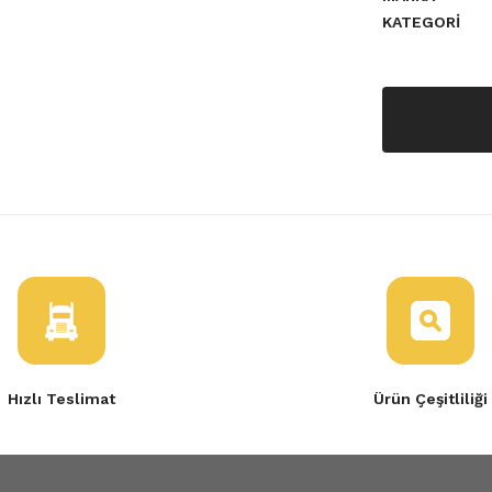
KATEGORI
ndı Çıtası Trafic 3-808213720R
Hızlı Teslimat
Ürün Çeşitliliği