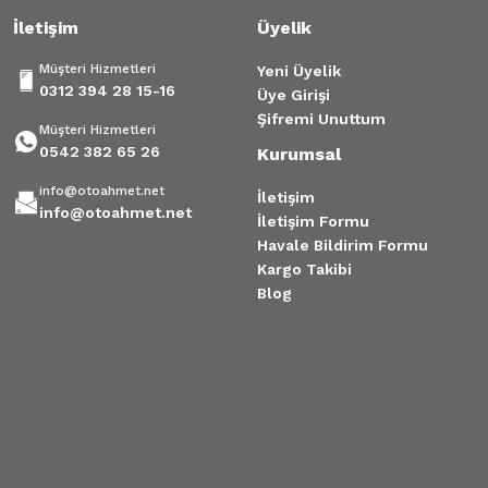
İletişim
Üyelik
Müşteri Hizmetleri
Yeni Üyelik
0312 394 28 15-16
Üye Girişi
Şifremi Unuttum
Müşteri Hizmetleri
0542 382 65 26
Kurumsal
info@otoahmet.net
İletişim
info@otoahmet.net
İletişim Formu
Havale Bildirim Formu
Kargo Takibi
Blog