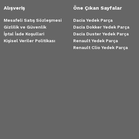
Alışveriş
Öne Çıkan Sayfalar
Mesafeli Satış Sözleşmesi
Dacia Yedek Parça
Gizlilik ve Güvenlik
Dacia Dokker Yedek Parça
İptal İade Koşullari
Dacia Duster Yedek Parça
Kişisel Veriler Politikası
Renault Yedek Parça
Renault Clio Yedek Parça