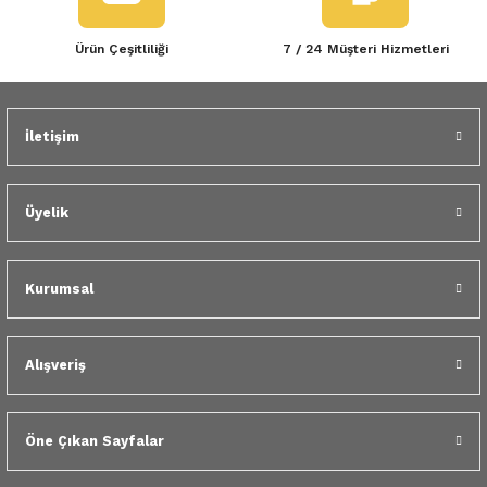
Ürün Çeşitliliği
7 / 24 Müşteri Hizmetleri
İletişim
Üyelik
Kurumsal
Alışveriş
Öne Çıkan Sayfalar