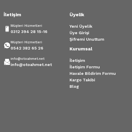
İletişim
Üyelik
Müşteri Hizmetleri
Yeni Üyelik
0312 394 28 15-16
Üye Girişi
Şifremi Unuttum
Müşteri Hizmetleri
0542 382 65 26
Kurumsal
info@otoahmet.net
İletişim
info@otoahmet.net
İletişim Formu
Havale Bildirim Formu
Kargo Takibi
Blog