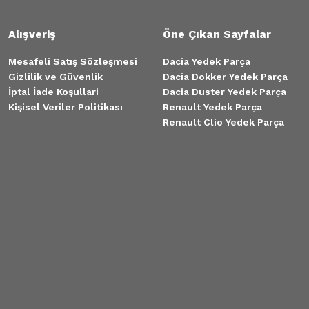
Alışveriş
Öne Çıkan Sayfalar
Mesafeli Satış Sözleşmesi
Dacia Yedek Parça
Gizlilik ve Güvenlik
Dacia Dokker Yedek Parça
İptal İade Koşullari
Dacia Duster Yedek Parça
Kişisel Veriler Politikası
Renault Yedek Parça
Renault Clio Yedek Parça