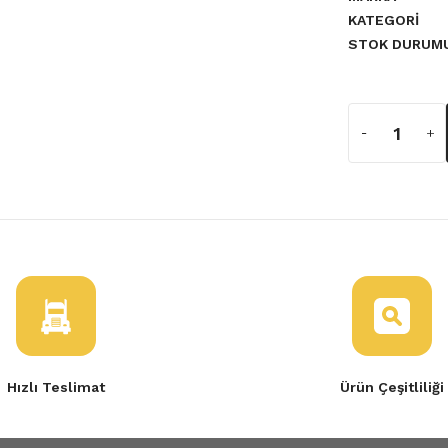
KATEGORI
STOK DURUM
Hızlı Teslimat
Ürün Çeşitliliği