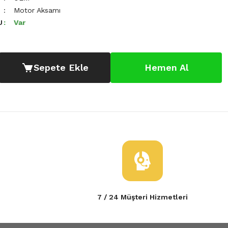
Motor Aksamı
U
Var
Sepete Ekle
Hemen Al
7 / 24 Müşteri Hizmetleri