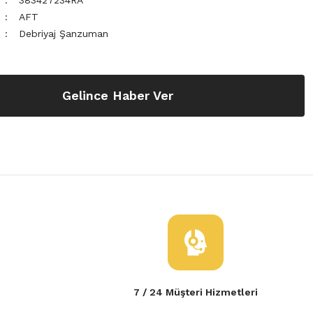
383427234RA
AFT
Debriyaj Şanzuman
Gelince Haber Ver
7 / 24 Müşteri Hizmetleri