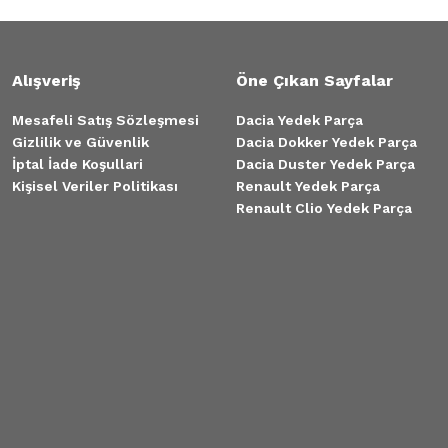
Alışveriş
Öne Çıkan Sayfalar
Mesafeli Satış Sözleşmesi
Dacia Yedek Parça
Gizlilik ve Güvenlik
Dacia Dokker Yedek Parça
İptal İade Koşullari
Dacia Duster Yedek Parça
Kişisel Veriler Politikası
Renault Yedek Parça
Renault Clio Yedek Parça