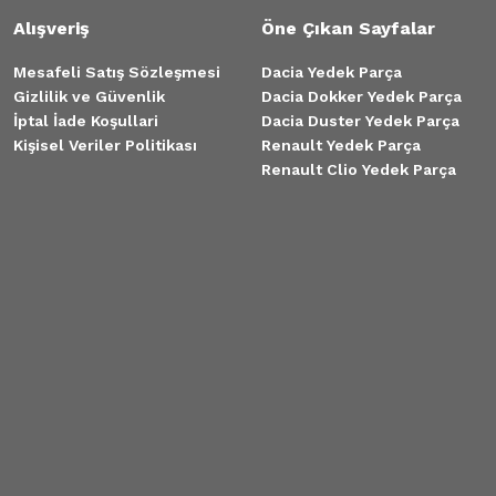
Alışveriş
Öne Çıkan Sayfalar
Mesafeli Satış Sözleşmesi
Dacia Yedek Parça
Gizlilik ve Güvenlik
Dacia Dokker Yedek Parça
İptal İade Koşullari
Dacia Duster Yedek Parça
Kişisel Veriler Politikası
Renault Yedek Parça
Renault Clio Yedek Parça