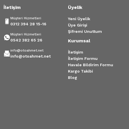
İletişim
Üyelik
Müşteri Hizmetleri
Yeni Üyelik
0312 394 28 15-16
Üye Girişi
Şifremi Unuttum
Müşteri Hizmetleri
0542 382 65 26
Kurumsal
info@otoahmet.net
İletişim
info@otoahmet.net
İletişim Formu
Havale Bildirim Formu
Kargo Takibi
Blog