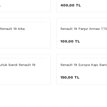
L
400,00 TL
Renault 19 Arka
Renault 19 Panjur Arması 7
100,00 TL
rluk Bandı Renault 19
Renault 19 Europa Kapı Ban
150,00 TL