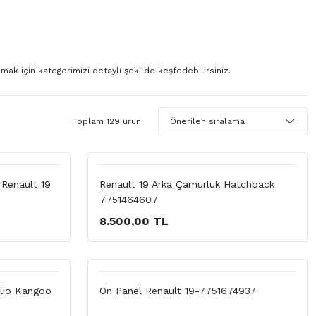
ak için kategorimizi detaylı şekilde keşfedebilirsiniz.
Toplam 129 ürün
Renault 19
Renault 19 Arka Çamurluk Hatchback
7751464607
8.500,00 TL
Clio Kangoo
Ön Panel Renault 19-7751674937