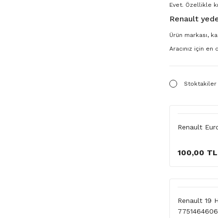
Evet. Özellikle k
Renault yede
Ürün markası, kal
Aracınız için en
Stoktakiler
Renault Eur
100,00 TL
Renault 19 
7751464606