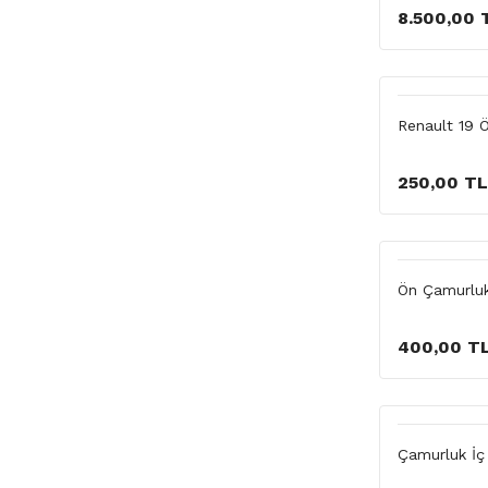
8.500,00 
Renault 19 
250,00 TL
Ön Çamurluk
400,00 T
Çamurluk İç