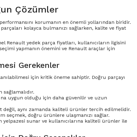
gun Çözümler
ve performansını korumanın en önemli yollarından biridir.
arçaları kolayca bulmanızı sağlarken, kalite ve fiyat
el Renault yedek parça fiyatları, kullanıcıların ilgisini
 seçimi yapmanın önemini ve Renault araçlar için
mesi Gerekenler
nılabilmesi için kritik öneme sahiptir. Doğru parçayı
 sağlamalıdır.
larına uygun olduğu için daha güvenilir ve uzun
değil, aynı zamanda kaliteli ürünler tercih edilmelidir.
tform seçmek, doğru ürünlere ulaşmanızı sağlar.
 yelpazesi sunar ve kullanıcılarına kaliteli ürünler ile