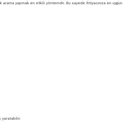
rak arama yapmak en etkili yöntemdir. Bu sayede ihtiyacınıza en uygun
yaratabilir.