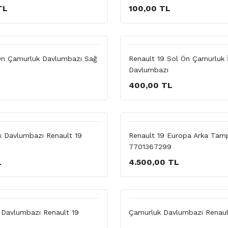
TL
100,00 TL
Ön Çamurluk Davlumbazı Sağ
Renault 19 Sol Ön Çamurluk 
Davlumbazı
400,00 TL
 Davlumbazı Renault 19
Renault 19 Europa Arka Ta
7701367299
L
4.500,00 TL
 Davlumbazı Renault 19
Çamurluk Davlumbazı Renaul