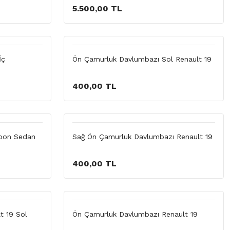
5.500,00 TL
İç
Ön Çamurluk Davlumbazı Sol Renault 19
400,00 TL
mpon Sedan
Sağ Ön Çamurluk Davlumbazı Renault 19
400,00 TL
t 19 Sol
Ön Çamurluk Davlumbazı Renault 19