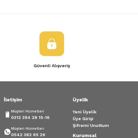
Güvenli Alışveriş
İletişim
Üyelik
Müşteri Hizmetleri
Yeni Üyelik
0312 394 28 15-16
Üye Girişi
Şifremi Unuttum
Müşteri Hizmetleri
0542 382 65 26
Kurumsal