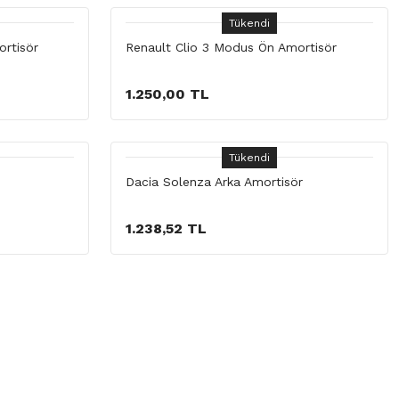
Tükendi
rtisör
Renault Clio 3 Modus Ön Amortisör
1.250,00 TL
Tükendi
Dacia Solenza Arka Amortisör
1.238,52 TL