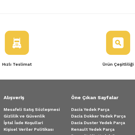
Hızlı Teslimat
Ürün Çeşitliliği
Alışveriş
Öne Çıkan Sayfalar
Mesafeli Satış Sözleşmesi
Dacia Yedek Parça
Gizlilik ve Güvenlik
Dacia Dokker Yedek Parça
İptal İade Koşullari
Dacia Duster Yedek Parça
Kişisel Veriler Politikası
Renault Yedek Parça