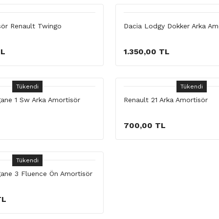
sör Renault Twingo
Dacia Lodgy Dokker Arka Amo
TL
1.350,00 TL
Tükendi
Tükendi
ane 1 Sw Arka Amortisör
Renault 21 Arka Amortisör
700,00 TL
Tükendi
ane 3 Fluence Ön Amortisör
TL