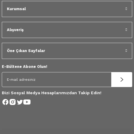
 Yedek Parça
Kurumsal
dek Parça
Alışveriş
e Yedek Parça
 Yedek Parça
Öne Çıkan Sayfalar
r Yedek Parça
E-Bültene Abone Olun!
Bizi Sosyal Medya Hesaplarımızdan Takip Edin!