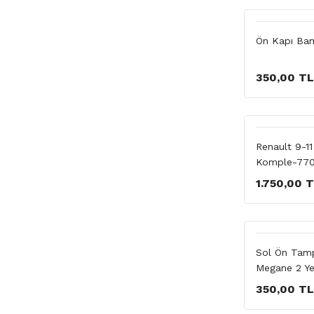
Ön Kapı Ban
350,00 TL
Renault 9-1
Komple-77
1.750,00 
Sol Ön Tam
Megane 2 Ye
350,00 TL