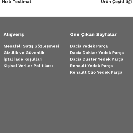
Hızlı Teslimat
Ürün Çeşitliliği
Alışveriş
Öne Çıkan Sayfalar
Mesafeli Satış Sözleşmesi
Dacia Yedek Parça
Gizlilik ve Güvenlik
Dacia Dokker Yedek Parça
İptal İade Koşullari
Dacia Duster Yedek Parça
Kişisel Veriler Politikası
Renault Yedek Parça
Renault Clio Yedek Parça