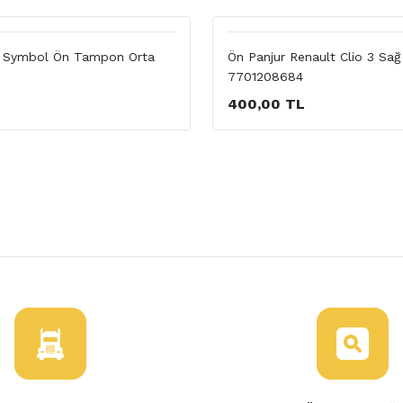
o Symbol Ön Tampon Orta
Ön Panjur Renault Clio 3 Sağ
7701208684
400,00 TL