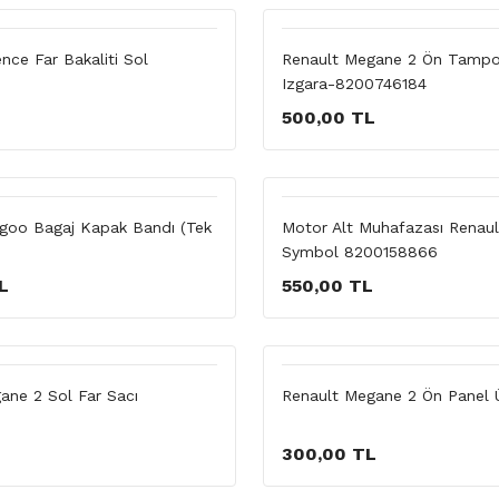
nce Far Bakaliti Sol
Renault Megane 2 Ön Tampo
Izgara-8200746184
500,00 TL
goo Bagaj Kapak Bandı (Tek
Motor Alt Muhafazası Renaul
Symbol 8200158866
L
550,00 TL
ane 2 Sol Far Sacı
Renault Megane 2 Ön Panel Ü
L
300,00 TL