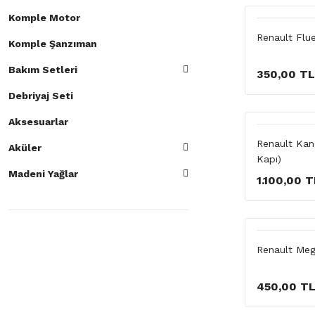
Komple Motor
Renault Flue
Komple Şanzıman
Bakım Setleri
350,00 TL
Debriyaj Seti
Aksesuarlar
Renault Kan
Aküler
Kapı)
Madeni Yağlar
1.100,00 T
Renault Meg
450,00 T