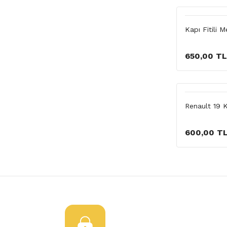
Kapı Fitili 
650,00 TL
Renault 19 K
600,00 T