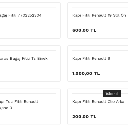
gaj Fitili 7702252304
Kapı Fitili Renault 19 Sol Ö
600,00 TL
oros Bagaj Fitili Ts Binek
Kapı Fitili Renault 9
L
1.000,00 TL
Tükendi
apı Toz Fitili Renault
Kapı Fitili Renault Clio Arka
gane 3
L
200,00 TL