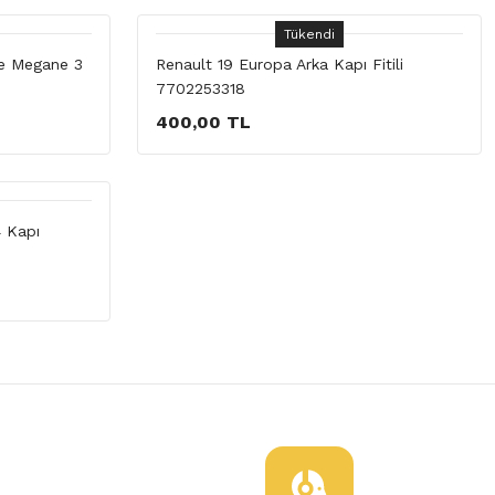
Tükendi
ce Megane 3
Renault 19 Europa Arka Kapı Fitili
7702253318
400,00 TL
4 Kapı